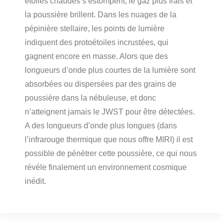
étoiles chaudes s’estompent, le gaz plus frais et
la poussière brillent. Dans les nuages de la
pépinière stellaire, les points de lumière
indiquent des protoétoiles incrustées, qui
gagnent encore en masse. Alors que des
longueurs d’onde plus courtes de la lumière sont
absorbées ou dispersées par des grains de
poussière dans la nébuleuse, et donc
n’atteignent jamais le JWST pour être détectées.
A des longueurs d’onde plus longues (dans
l’infrarouge thermique que nous offre MIRI) il est
possible de pénètrer cette poussière, ce qui nous
révéle finalement un environnement cosmique
inédit.