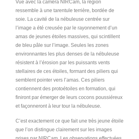
Vue avec la caméra NIRCam, la région
ressemble à une tarentule terrière, bordée de
soie. La cavité de la nébuleuse centrée sur
l’image a été creusée par le rayonnement d’un
amas de jeunes étoiles massives, qui scintillent
de bleu pâle sur l’image. Seules les zones
environnantes les plus denses de la nébuleuse
résistent à l’érosion par les puissants vents
stellaires de ces étoiles, formant des piliers qui
semblent pointer vers l’amas. Ces piliers
contiennent des protoétoiles en formation, qui
finiront par émerger de leurs cocons poussiéreux
et façonneront à leur tour la nébuleuse.
C’est exactement ce que fait une très jeune étoile
que l’on distingue clairement sur les images
prises par NIRCam. Les observations effectuées