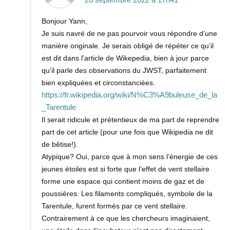
Bonjour Yann,
Je suis navré de ne pas pourvoir vous répondre d’une
manière originale. Je serais obligé de répéter ce qu’il
est dit dans l’article de Wikepedia, bien à jour parce
qu’il parle des observations du JWST, parfaitement
bien expliquées et circonstanciées.
https://fr.wikipedia.org/wiki/N%C3%A9buleuse_de_la
_Tarentule
Il serait ridicule et prétentieux de ma part de reprendre
part de cet article (pour une fois que Wikipedia ne dit
de bêtise!).
Atypique? Oui, parce que à mon sens l’énergie de ces
jeunes étoiles est si forte que l’effet de vent stellaire
forme une espace qui contient moins de gaz et de
poussières. Les filaments compliqués, symbole de la
Tarentule, furent formés par ce vent stellaire.
Contrairement à ce que les chercheurs imaginaient,