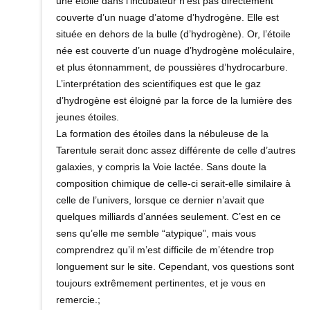
une étoile dans l’incubateur n’est pas directement
couverte d’un nuage d’atome d’hydrogène. Elle est
située en dehors de la bulle (d’hydrogène). Or, l’étoile
née est couverte d’un nuage d’hydrogène moléculaire,
et plus étonnamment, de poussières d’hydrocarbure.
L’interprétation des scientifiques est que le gaz
d’hydrogène est éloigné par la force de la lumière des
jeunes étoiles.
La formation des étoiles dans la nébuleuse de la
Tarentule serait donc assez différente de celle d’autres
galaxies, y compris la Voie lactée. Sans doute la
composition chimique de celle-ci serait-elle similaire à
celle de l’univers, lorsque ce dernier n’avait que
quelques milliards d’années seulement. C’est en ce
sens qu’elle me semble “atypique”, mais vous
comprendrez qu’il m’est difficile de m’étendre trop
longuement sur le site. Cependant, vos questions sont
toujours extrêmement pertinentes, et je vous en
remercie.;