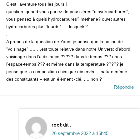
C’est l’aventure tous les jours !
question: quand vous parlez de poussières “d’hydrocarbures”,
vous pensez à quels hydrocarbures? méthane? ou/et autres
hydrocarbures plus “lourds”….. lesquels?
.
A propos de la question de Yann, je pense que la notion de
“voisinage”………est toute relative dans notre Univers; d’abord:
voisinage dans l’a distance ????? dans le temps ??? dans
l’espace-temps ??? et même dans la température ????? je
pense que la composition chimique observée – nature même
des constituants – est un élément -clé, …..non ?
Répondre
root
dit :
26 septembre 2022 à 15h45