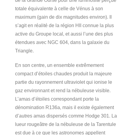
de la Grande Ourse pour une luminosité perçue
totale équivalente à celle de Vénus à son
maximum (gain de dix magnitudes environ). Il
s’agit en réalité de la région HII connue la plus
active du Groupe local, et aussi l’une des plus
étendues avec NGC 604, dans la galaxie du
Triangle.
En son centre, un ensemble extrêmement
compact d’étoiles chaudes produit la majeure
partie du rayonnement ultraviolet qui ionise le
gaz environnant et rend la nébuleuse visible.
L’amas d’étoiles correspondant porte la
dénomination R136a, mais il existe également
d’autres amas dispersés comme Hodge 301. La
lueur rougeâtre de la nébuleuse de la Tarentule
est due à ce que les astronomes appellent