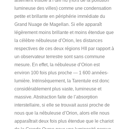
aisément visible à l’œil nu (hors de la pollution
lumineuse des villes) comme une condensation
petite et brillante en périphérie immédiate du
Grand Nuage de Magellan. Si elle apparaît
légèrement moins brillante et moins étendue que
la célèbre nébuleuse d’Orion, les distances
respectives de ces deux régions HII par rapport à
un observateur terrestre sont sans commune
mesure. En effet, la nébuleuse d’Orion est
environ 100 fois plus proche — 1 600 années-
lumière. Intrinsèquement, la Tarentule est donc
considérablement plus vaste, lumineuse et
massive. Abstraction faite de l’absorption
interstellaire, si elle se trouvait aussi proche de
nous que la nébuleuse d’Orion, alors elle nous
apparaîtrait deux fois plus étendue que le chariot