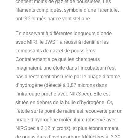
contient moins de gaz et de poussières. Les
filaments compliqués, symbole d’une Tarentule,
ont été formés par ce vent stellaire.
En observant à différentes longueurs d’onde
avec MIRI, le JWST a réussi à identifier les
composants de gaz et de poussières.
Contrairement à ce que les chercheurs
imaginaient, une étoile dans l’incubateur n’est
pas directement obscurcie par le nuage d’atome
d’hydrogène (détecté à 1,87 microns dans
l’infrarouge proche avec NIRSpec). Elle est
située en dehors de la bulle d’hydrogène. Or,
l’étoile sur le point de naitre est recouverte par un
nuage d’hydrogène moléculaire (observé avec
NIRSpec à 2,12 microns), et plus étonnamment,
de poussières d’hydrocarbure (détéctées à 3,30