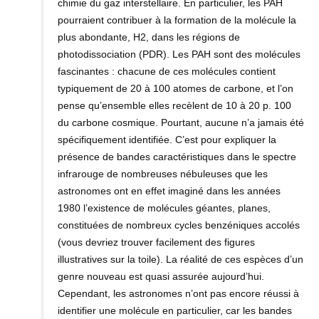
chimie du gaz interstellaire. En particulier, les PAH
pourraient contribuer à la formation de la molécule la
plus abondante, H2, dans les régions de
photodissociation (PDR). Les PAH sont des molécules
fascinantes : chacune de ces molécules contient
typiquement de 20 à 100 atomes de carbone, et l’on
pense qu’ensemble elles recèlent de 10 à 20 p. 100
du carbone cosmique. Pourtant, aucune n’a jamais été
spécifiquement identifiée. C’est pour expliquer la
présence de bandes caractéristiques dans le spectre
infrarouge de nombreuses nébuleuses que les
astronomes ont en effet imaginé dans les années
1980 l’existence de molécules géantes, planes,
constituées de nombreux cycles benzéniques accolés
(vous devriez trouver facilement des figures
illustratives sur la toile). La réalité de ces espèces d’un
genre nouveau est quasi assurée aujourd’hui.
Cependant, les astronomes n’ont pas encore réussi à
identifier une molécule en particulier, car les bandes