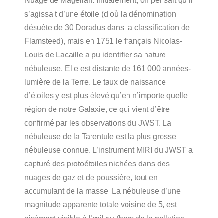
Nuage de Magellan. Initialement, on pensait qu’il
s’agissait d’une étoile (d’où la dénomination
désuète de 30 Doradus dans la classification de
Flamsteed), mais en 1751 le français Nicolas-
Louis de Lacaille a pu identifier sa nature
nébuleuse. Elle est distante de 161 000 années-
lumière de la Terre. Le taux de naissance
d’étoiles y est plus élevé qu’en n’importe quelle
région de notre Galaxie, ce qui vient d’être
confirmé par les observations du JWST. La
nébuleuse de la Tarentule est la plus grosse
nébuleuse connue. L’instrument MIRI du JWST a
capturé des protoétoiles nichées dans des
nuages de gaz et de poussière, tout en
accumulant de la masse. La nébuleuse d’une
magnitude apparente totale voisine de 5, est