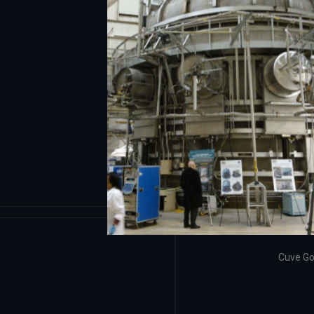
Cuve G