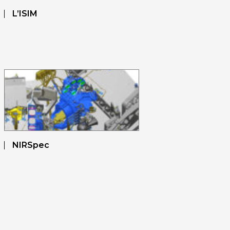
L’ISIM
NIRSpec