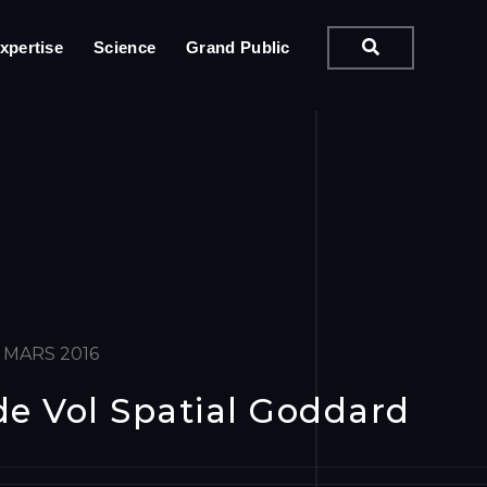
xpertise
Science
Grand Public
MARS 2016
de Vol Spatial Goddard