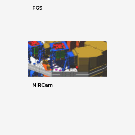
FGS
NIRCam