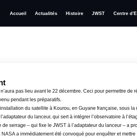
Accueil
Actualités
Histoire
JWST
Centre d’E
nt
’aura pas lieu avant le 22 décembre. Ceci pour permettre de r
rvenu pendant les préparatifs.
’installation du satellite à Kourou, en Guyane française, sous l
’adaptateur du lanceur, qui sert à intégrer l’observatoire à l’éta
e serrage – qui fixe le JWST à l’adaptateur du lanceur – a prov
a NASA a immédiatement été convoqué pour enquêter et mettre e