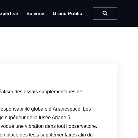
xpertise
Science
Grand Public
éaliser des essais supplémentaires de
a responsabilité globale d’Arianespace. Les
ge supérieur de la fusée Ariane 5.
oqué une vibration dans tout l’observatoire.
n place des tests supplémentaires afin de