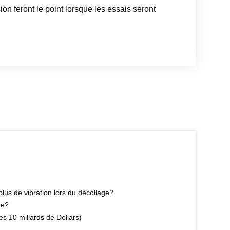
 feront le point lorsque les essais seront
plus de vibration lors du décollage?
ée?
es 10 millards de Dollars)