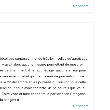
Répondre
collage surpassent, et de très loin, celles qu’aurait subi
 Il n’y avait alors aucune mesure permettant de mesurer
tes pertinemment, il ne faut négliger aucune erreur pour
 le lancement n’était qu’une mesure de précaution. Il ne
rrez le 22 décembre et les journées qui suivront que cette
erci pour nous avoir contacté. Je ne saurais que vous
 Faire vivre et faire connaître la participation Française
 site jwst.fr
Répondre