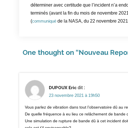
déterminer avec certitude que l’incident n’a en
terminés (avant la fin du mois de novembre 2021
(
de la NASA, du 22 novembre 2021
communiqué
One thought on “
Nouveau Repor
DUPOUX Eric
dit :
23 novembre 2021 à 19h50
Vous parlez de vibration dans tout l’observatoire dû au r
De quelle fréquence à eu lieu ce relâchement de bande de
Une simulation de rupture de bande dû à cet incident doit
cela est t’il envisageable?