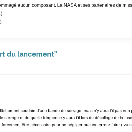
dommagé aucun composant. La NASA et ses partenaires de mission
).
)
t du lancement
”
elâchement soudain d’une bande de serrage, mais n’y aura t’il pas non 
 serrage et de quelle fréquence y aura t’il lors du décollage de la fus
 forcement être nécessaire pour ne négliger aucune erreur futur ( vu s