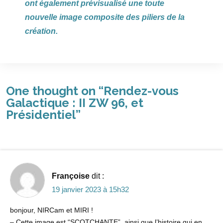
ont également prévisualisé une toute
nouvelle image composite des piliers de la
création.
One thought on “
Rendez-vous
Galactique : II ZW 96, et
Présidentiel
”
Françoise
dit :
19 janvier 2023 à 15h32
bonjour, NIRCam et MIRI !
– Cette image est “SCOTCHANTE”. ainsi que l’histoire qui en