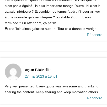
Petite question : quand 2 galaxies fusionnent, je crois que ce
n’est pas à égalité , la plus importante mange l’autre. Ici c’est la
galaxie inférieure ? Et combien de temps faudra t’il pour arriver
à une nouvelle galaxie intégrée ? ou stable ? ou… fusion
terminée ? En attendant, ça pétille !!!
Et ces “lointaines galaxies autour ! Tout cela donne le vertige !
Répondre
Arjun Blair
dit :
27 mai 2023 à 19h51
Very well presented. Every quote was awesome and thanks for
sharing the content. Keep sharing and keep motivating others.
Répondre