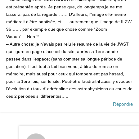
est présentée après. Je pense que, de longtemps,je ne me
lasserai pas de la regarder…… D’ailleurs, l”image elle-même
mériterait d’être baptisée, et….. autrement que l’image de II ZW
96……. par exemple quelque chose comme “Zoom
Waouh”….Non ? ..
– Autre chose: je n’avais pas relu le résumé de la vie de JWST
qui figure en page d’accueil du site, après sa 1ère année
passée dans l’espace; (sans compter sa longue période de
gestation). Il est tout à fait bien venu, à titre de remise en
mémoire, mais aussi pour ceux qui tomberaient pas hasard,
pour la 1ère fois, sur le site. Peut-être faudrait-il aussi y évoquer
l’évolution du taux d’ adrénaline des astrophysiciens au cours de
ces 2 périodes si différentes…..
Répondre