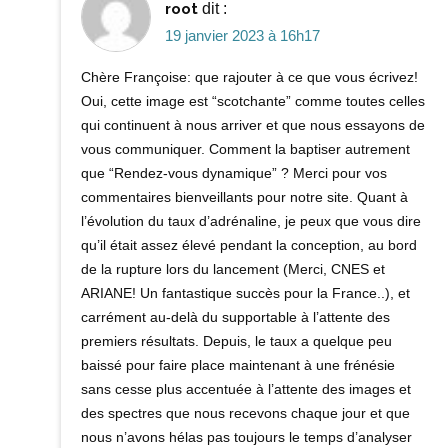
root
dit :
19 janvier 2023 à 16h17
Chère Françoise: que rajouter à ce que vous écrivez!
Oui, cette image est “scotchante” comme toutes celles
qui continuent à nous arriver et que nous essayons de
vous communiquer. Comment la baptiser autrement
que “Rendez-vous dynamique” ? Merci pour vos
commentaires bienveillants pour notre site. Quant à
l’évolution du taux d’adrénaline, je peux que vous dire
qu’il était assez élevé pendant la conception, au bord
de la rupture lors du lancement (Merci, CNES et
ARIANE! Un fantastique succès pour la France..), et
carrément au-delà du supportable à l’attente des
premiers résultats. Depuis, le taux a quelque peu
baissé pour faire place maintenant à une frénésie
sans cesse plus accentuée à l’attente des images et
des spectres que nous recevons chaque jour et que
nous n’avons hélas pas toujours le temps d’analyser