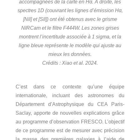
accompagnées de la carte en Hα. À droite, les
spectres 1D (couvrant les lignes d’émission Hα,
[NII] et [SII]) ont été obtenus avec le grisme
NIRCam et le filtre F444W. Les zones grises
montrent l’incertitude associée à 1 sigma, et la
ligne bleue représente le modèle qui ajuste au
mieux les données.
Crédits : Xiao et al. 2024.
C’est dans ce contexte qu’une équipe
internationale, incluant des astronomes du
Département d’Astrophysique du CEA Paris-
Saclay, apporte de nouvelles explications grâce
au programme d’observation FRESCO. L’objectif
de ce programme est de mesurer avec précision
la masse des premières galaxies à l’aide de