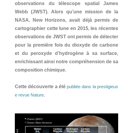
observations du télescope spatial James
Webb (JWST). Alors qu
’une
mission
de la
NASA, New Horizons,
avait déjà permis de
cartographier cette lune en 2015, les récentes
observations de JWST ont permis de détecter
pour la premi
è
re fois du dioxyde de carbone
et du peroxyde d
’
hydrog
è
ne à sa surface,
enrichissant ainsi notre compréhension de sa
composition chimique.
Cette découverte a été
publiée dans la prestigieus
.
e revue Nature