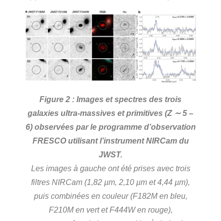
Figure 2 : Images et spectres des trois
galaxies ultra-massives et primitives (Z ∼ 5 –
6) observées par le programme d’observation
FRESCO utilisant l’instrument NIRCam du
JWST.
Les images à gauche ont été prises avec trois
filtres NIRCam (1,82 µm, 2,10 µm et 4,44 µm),
puis combinées en couleur (F182M en bleu,
F210M en vert et F444W en rouge),