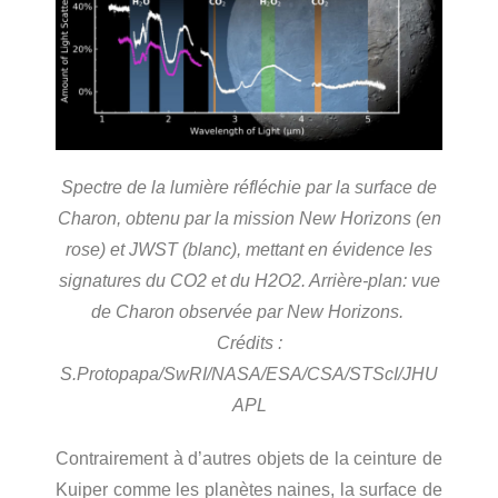
Spectre de la lumière réfléchie par la surface de
Charon, obtenu par la mission New Horizons (en
rose) et JWST (blanc), mettant en évidence les
signatures du CO2 et du H2O2. Arrière-plan: vue
de Charon observée par New Horizons.
Crédits :
S.Protopapa/SwRI/NASA/ESA/CSA/STScI/JHU
APL
Contrairement à d’autres objets de la ceinture de
Kuiper comme les planètes naines, la surface de