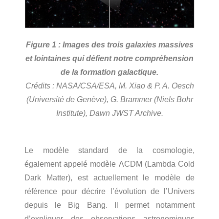
Figure 1 : Images des trois galaxies massives
et lointaines qui défient notre compréhension
de la formation galactique.
Crédits : NASA/CSA/ESA, M. Xiao & P. A. Oesch
(Université de Genève), G. Brammer (Niels Bohr
Institute), Dawn JWST Archive.
Le modèle standard de la cosmologie,
également appelé modèle ΛCDM (Lambda Cold
Dark Matter), est actuellement le modèle de
référence pour décrire l’évolution de l’Univers
depuis le Big Bang. Il permet notamment
d’expliquer des observations astronomiques