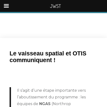
JWST
Le vaisseau spatial et OTIS
communiquent !
Il s’agit d’une étape importante vers
l’aboutissement du programme : les
équipes de
NGAS
(Northrop