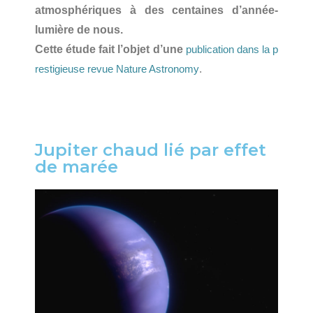
atmosphériques à des centaines d’année-
lumière de nous.
Cette étude fait l’objet d’une
publication dans la p
.
restigieuse revue Nature Astronomy
Jupiter chaud lié par effet
de marée