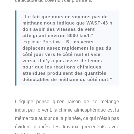
détectable du côté nuit car plus frais.
“Le fait que nous ne voyions pas de
méthane nous indique que WASP-43 b
doit avoir des vitesses de vent
atteignant environ 8000 km/h”
explique Barstow.
“Si les vents
déplacent assez rapidement le gaz du
côté jour vers le côté nuit et vice
versa, il n’y a pas assez de temps
pour que les réactions chimiques
attendues produisent des quantités
détectables de méthane du côté nuit.”
L’équipe pense qu’en raison de ce mélange
induit par le vent, la chimie atmosphérique est la
même tout autour de la planète, ce qui n’était pas
évident d’après les travaux précédents avec