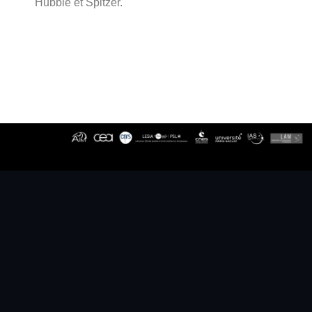
Hubble et Spitzer.