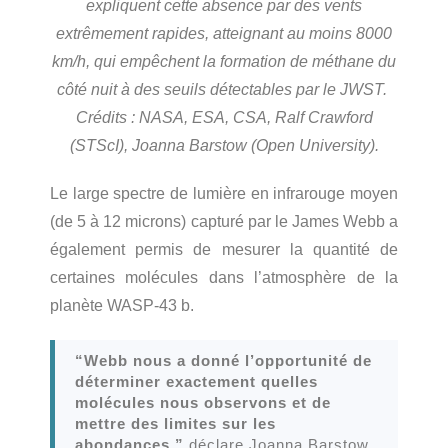
expliquent cette absence par des vents
extrêmement rapides, atteignant au moins 8000
km/h, qui empêchent la formation de méthane du
côté nuit à des seuils détectables par le JWST.
Crédits : NASA, ESA, CSA, Ralf Crawford
(STScI), Joanna Barstow (Open University).
Le large spectre de lumière en infrarouge moyen
(de 5 à 12 microns) capturé par le James Webb a
également permis de mesurer la quantité de
certaines molécules dans l’atmosphère de la
planète WASP-43 b.
“Webb nous a donné l’opportunité de
déterminer exactement quelles
molécules nous observons et de
mettre des limites sur les
abondances,”
déclare Joanna Barstow,