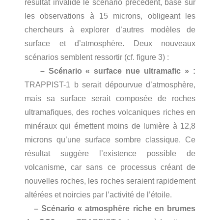
résultat invalide le scénario précédent, basé sur
les observations à 15 microns, obligeant les
chercheurs à explorer d’autres modèles de
surface et d’atmosphère. Deux nouveaux
scénarios semblent ressortir (cf. figure 3) :
– Scénario « surface nue ultramafic » :
TRAPPIST-1 b serait dépourvue d’atmosphère,
mais sa surface serait composée de roches
ultramafiques, des roches volcaniques riches en
minéraux qui émettent moins de lumière à 12,8
microns qu’une surface sombre classique. Ce
résultat suggère l’existence possible de
volcanisme, car sans ce processus créant de
nouvelles roches, les roches seraient rapidement
altérées et noircies par l’activité de l’étoile.
– Scénario « atmosphère riche en brumes