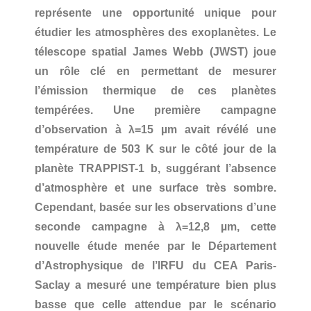
représente une opportunité unique pour
étudier les atmosphères des exoplanètes. Le
télescope spatial James Webb (JWST) joue
un rôle clé en permettant de mesurer
l’émission thermique de ces planètes
tempérées. Une première campagne
d’observation à λ=15 µm avait révélé une
température de 503 K sur le côté jour de la
planète TRAPPIST-1 b, suggérant l’absence
d’atmosphère et une surface très sombre.
Cependant, basée sur les observations d’une
seconde campagne à λ=12,8 µm, cette
nouvelle étude menée par le Département
d’Astrophysique de l’IRFU du CEA Paris-
Saclay a mesuré une température bien plus
basse que celle attendue par le scénario