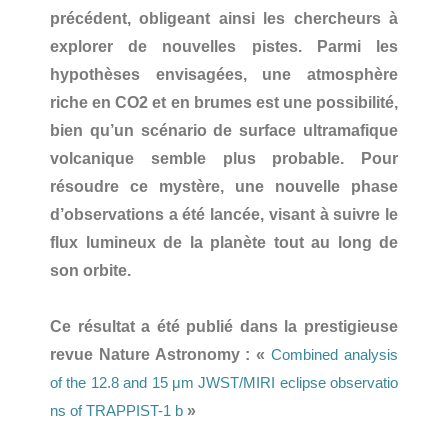
précédent, obligeant ainsi les chercheurs à
explorer de nouvelles pistes. Parmi les
hypothèses envisagées, une atmosphère
riche en CO2 et en brumes est une possibilité,
bien qu’un scénario de surface ultramafique
volcanique semble plus probable. Pour
résoudre ce mystère, une nouvelle phase
d’observations a été lancée, visant à suivre le
flux lumineux de la planète tout au long de
son orbite.
Ce résultat a été publié dans la prestigieuse
revue Nature Astronomy : «
Combined analysis
of the 12.8 and 15 μm JWST/MIRI eclipse observatio
»
ns of TRAPPIST-1 b