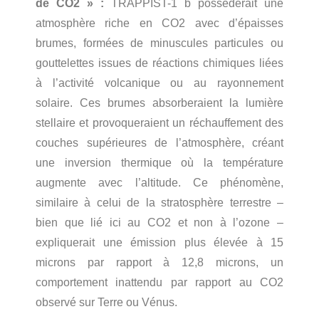
de CO2 » :
TRAPPIST-1 b possèderait une
atmosphère riche en CO2 avec d’épaisses
brumes, formées de minuscules particules ou
gouttelettes issues de réactions chimiques liées
à l’activité volcanique ou au rayonnement
solaire. Ces brumes absorberaient la lumière
stellaire et provoqueraient un réchauffement des
couches supérieures de l’atmosphère, créant
une inversion thermique où la température
augmente avec l’altitude. Ce phénomène,
similaire à celui de la stratosphère terrestre –
bien que lié ici au CO2 et non à l’ozone –
expliquerait une émission plus élevée à 15
microns par rapport à 12,8 microns, un
comportement inattendu par rapport au CO2
observé sur Terre ou Vénus.