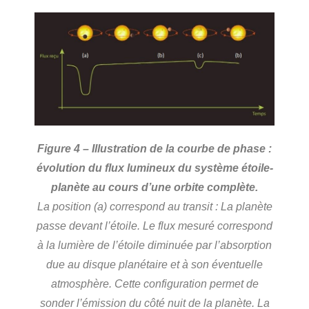
Figure 4 – Illustration de la courbe de phase :
évolution du flux lumineux du système étoile-
planète au cours d’une orbite complète.
La position (a) correspond au transit : La planète
passe devant l’étoile. Le flux mesuré correspond
à la lumière de l’étoile diminuée par l’absorption
due au disque planétaire et à son éventuelle
atmosphère. Cette configuration permet de
sonder l’émission du côté nuit de la planète. La