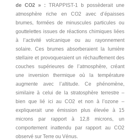
de CO2 » :
TRAPPIST-1 b possèderait une
atmosphère riche en CO2 avec d’épaisses
brumes, formées de minuscules particules ou
gouttelettes issues de réactions chimiques liées
à l’activité volcanique ou au rayonnement
solaire. Ces brumes absorberaient la lumière
stellaire et provoqueraient un réchauffement des
couches supérieures de l’atmosphère, créant
une inversion thermique où la température
augmente avec l’altitude. Ce phénomène,
similaire à celui de la stratosphère terrestre –
bien que lié ici au CO2 et non à l’ozone –
expliquerait une émission plus élevée à 15
microns par rapport à 12,8 microns, un
comportement inattendu par rapport au CO2
observé sur Terre ou Vénus.