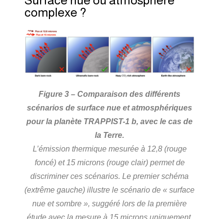
Surface nue ou atmosphère
complexe ?
Figure 3 – Comparaison des différents
scénarios de surface nue et atmosphériques
pour la planète TRAPPIST-1 b, avec le cas de
la Terre.
L’émission thermique mesurée à 12,8 (rouge
foncé) et 15 microns (rouge clair) permet de
discriminer ces scénarios. Le premier schéma
(extrême gauche) illustre le scénario de « surface
nue et sombre », suggéré lors de la première
étude avec la mesure à 15 microns uniquement.