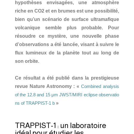
hypothèses envisagées, une atmosphère
riche en CO2 et en brumes est une possibilité,
bien qu’un scénario de surface ultramafique
volcanique semble plus probable. Pour
résoudre ce mystère, une nouvelle phase
d’observations a été lancée, visant à suivre le
flux lumineux de la planète tout au long de
son orbite.
Ce résultat a été publié dans la prestigieuse
revue Nature Astronomy : «
Combined analysis
of the 12.8 and 15 μm JWST/MIRI eclipse observatio
»
ns of TRAPPIST-1 b
TRAPPIST-1 : un laboratoire
idéal pour étudier les