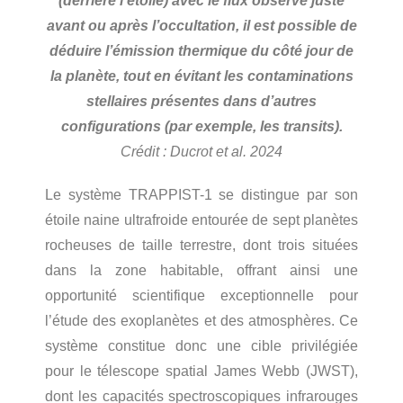
(derrière l’étoile) avec le flux observé juste
avant ou après l’occultation, il est possible de
déduire l’émission thermique du côté jour de
la planète, tout en évitant les contaminations
stellaires présentes dans d’autres
configurations (par exemple, les transits).
Crédit : Ducrot et al. 2024
Le système TRAPPIST-1 se distingue par son
étoile naine ultrafroide entourée de sept planètes
rocheuses de taille terrestre, dont trois situées
dans la zone habitable, offrant ainsi une
opportunité scientifique exceptionnelle pour
l’étude des exoplanètes et des atmosphères. Ce
système constitue donc une cible privilégiée
pour le télescope spatial James Webb (JWST),
dont les capacités spectroscopiques infrarouges