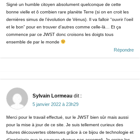
Signé un humble citoyen absolument quelconque de cette
bonne vielle et ô combien rare planète Terre (si on en croit les
dernières simus de l’évolution de Vénus). Il va falloir “ouvrir l’oeil
et le bon” pour en trouver d’autres comme celle-là… Et ça
commence par ce JWST donc croisons les doigts tous
ensemble de par le monde
Répondre
Sylvain Lormeau
dit :
5 janvier 2022 à 23h29
Merci pour le travail effectué, sur le JWST bien sûr mais aussi
pour la mise à jour de ce site. Je suis tellement curieux des
futures découvertes obtenues grâce à ce bijou de technologie et
d’ingénierie que je savoure chaque pas accompli. Je croise les